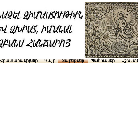
Հրատարակիչներ
Վայր
Տարեթվեր
Պահումներ
Աշխ․ տ