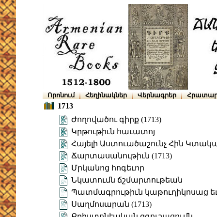
Որոնում
Հեղինակներ
Վերնագրեր
Հրատար
1713
Ժողովածու գիրք (1713)
Կրթութիւն հաւատոյ
Հայելի Աստուածաշունչ Հին Կտակ
Ճարտասանութիւն (1713)
Մրկանոց հոգեւոր
Նկատումն ճշմարտութեան
Պատմագրութիւն կաթուղիկոսաց ե
Սաղմոսարան (1713)
Քրիստոնէական զգուշացումն