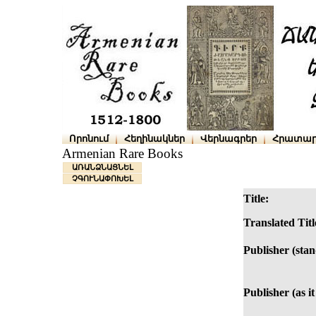
Որոնում
Հեղինակներ
Վերնագրեր
Հրատար
Armenian Rare Books
ԱՌԱՆՁՆԱՑՆԵԼ
ՉԳՈՒՆԱՓՈԽԵԼ
Title:
Translated Titl
Publisher (sta
Publisher (as it