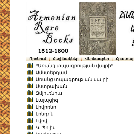
Որոնում
Հեղինակներ
Վերնագրեր
Հրատար
*Առանց տպագրության վայրի*
Ամստերդամ
Առանց տպագրության վայրի
Աստրախան
Զմյուռնիա
Լայպցիգ
Լիվոռնո
Լոնդոն
Լվով
Կ. Պոլիս