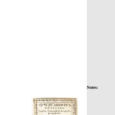
Notes: