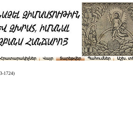
Հրատարակիչներ
Վայր
Տարեթվեր
Պահումներ
Աշխ․ տ
-1724)