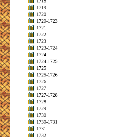
1718
1719
1720
1720-1723
1721
1722
1723
1723-1724
1724
1724-1725
1725
1725-1726
1726
1727
1727-1728
1728
1729
1730
1730-1731
1731
1732