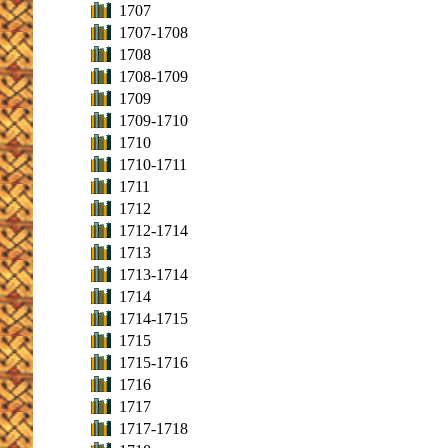
1707
1707-1708
1708
1708-1709
1709
1709-1710
1710
1710-1711
1711
1712
1712-1714
1713
1713-1714
1714
1714-1715
1715
1715-1716
1716
1717
1717-1718