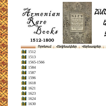
Որոնում
Հեղինակներ
Վերնագրեր
1512
1513
1565-1566
1584
1587
1596
1618
1621
1623
1624
1630