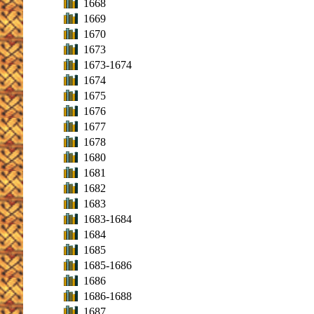
1668
1669
1670
1673
1673-1674
1674
1675
1676
1677
1678
1680
1681
1682
1683
1683-1684
1684
1685
1685-1686
1686
1686-1688
1687