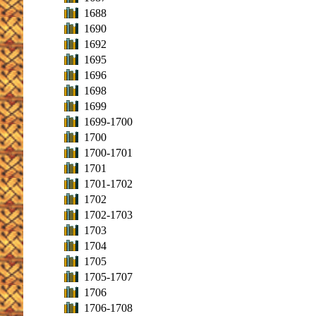
1688
1690
1692
1695
1696
1698
1699
1699-1700
1700
1700-1701
1701
1701-1702
1702
1702-1703
1703
1704
1705
1705-1707
1706
1706-1708