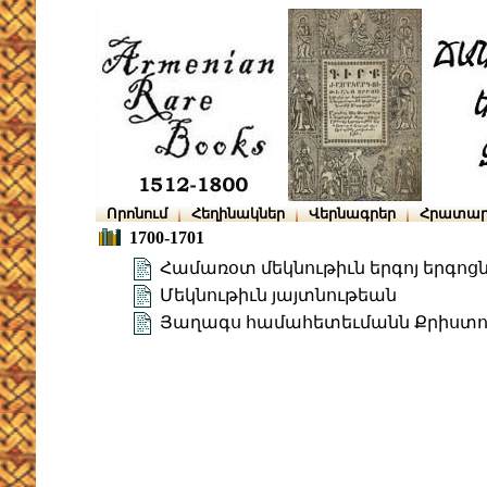
Որոնում
Հեղինակներ
Վերնագրեր
Հրատար
1700-1701
Համառօտ մեկնութիւն երգոյ երգոց
Մեկնութիւն յայտնութեան
Յաղագս համահետեւմանն Քրիստոսի 