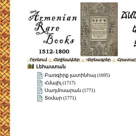
Որոնում
Հեղինակներ
Վերնագրեր
Հրատար
Լեհաստան
Բառգիրք լատինհայ (1695)
Հմայիլ (1717)
Սաղմոսարան (1771)
Տօմար (1771)