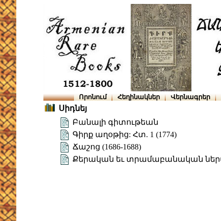
Որոնում
Հեղինակներ
Վերնագրեր
Սիդնեյ
Բանալի գիտութեան
Գիրք աղօթից: Հտ. 1 (1774)
Ճաշոց (1686-1688)
Քերական եւ տրամաբանական ներ