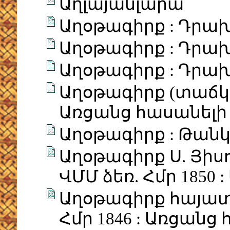
Աղլայանլարա
Աղօթագիրք : Դրախտ
Աղօթագիրք : Դրախտ
Աղօթագիրք : Դրախտ
Աղօթագիրք (տաճկերէ
Առցանց հասանելի է
Աղօթագիրք : Թա
Աղօթագիրք Ս. Յիս
ՎՄՄ ձեռ. Հմր 1850 
Աղօթագիրք հայատա
Հմր 1846 : Առցանց 