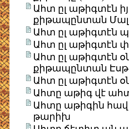
Ահտ ըլ աթիգտէն ի
քիթապընտան Մալա
Ահտ ըլ աթիգտէն 
Ահտ ըլ աթիգտէն փ
Ահտ ըլ աթիգտէն օ
քիթապընտան Էսթէ
Ահտ ըլ աթիգտէն օ
Ահտը աթիգ վէ ահտ
Ահտը աթիգին հավ
թարիխ