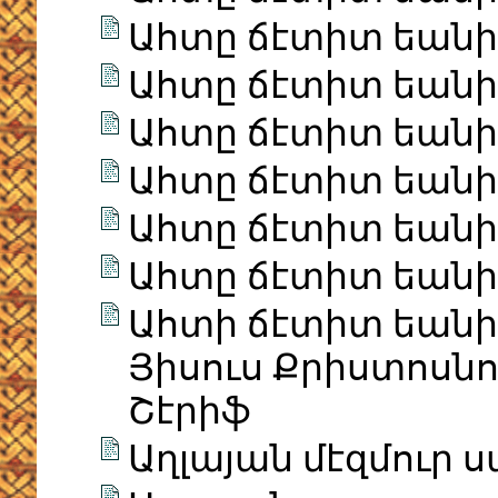
Ահտը ճէտիտ եանի Ի
Ահտը ճէտիտ եանի Ի
Ահտը ճէտիտ եանի Ի
Ահտը ճէտիտ եանի Ի
Ահտը ճէտիտ եանի Ին
Ահտը ճէտիտ եանի Ի
Ահտի ճէտիտ եանի
Յիսուս Քրիստոսնո
Շէրիֆ
Աղլայան մէզմուր 