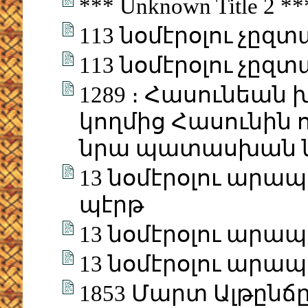
*** Unknown Title 2 *
113 նօմէրօլու չըզտ
113 նօմէրօլու չըզ
1289 ։ Հասունեան
կողմից Հասունին ո
նրա պատասխան 
13 նօմէրօլու արապա
պէրթ
13 նօմէրօլու արապ
13 նօմէրօլու արապ
1853 Մարտ Ալթընճը