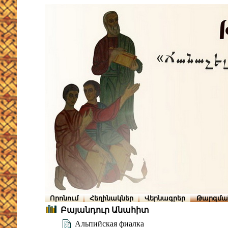
Որոնում
Հեղինակներ
Վերնագրեր
Թարգմա
Բայանդուր Անահիտ
Альпийская фиалка