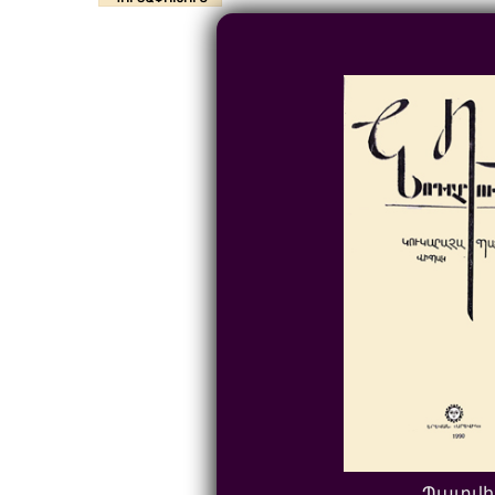
Պատվի