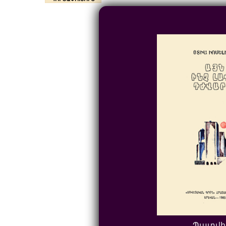
Պատվի