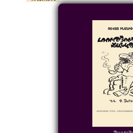
Պատվի