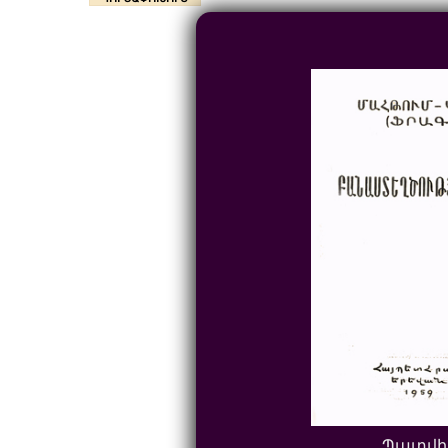
Պատվի