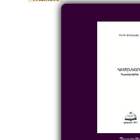
Պատվի