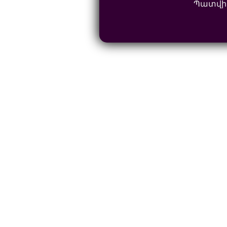
Պատվի