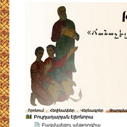
Որոնում
Հեղինակներ
Վերնագրեր
Թարգմա
Բուլղադարյան Էլեոնորա
Բազմալեզու անթոլոգիա