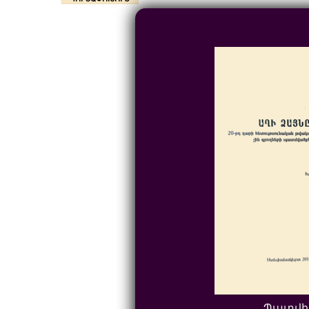
Պատվի