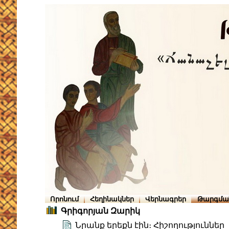
Որոնում
Հեղինակներ
Վերնագրեր
Թարգմա
Գրիգորյան Զարիկ
Նրանք երեքն էին։ Հիշողություններ