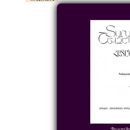
Պատվի