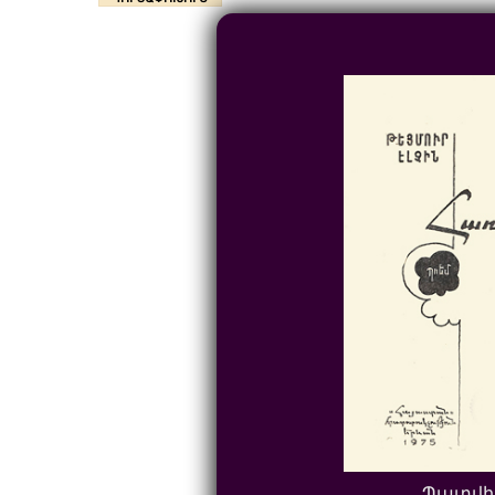
Պատվի