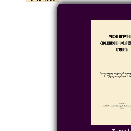
Պատվի