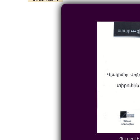
Պատվի