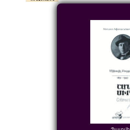
Պատվի