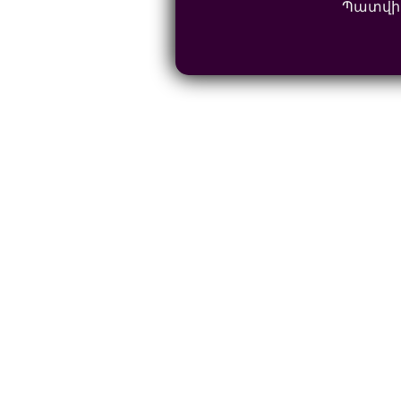
Պատվի