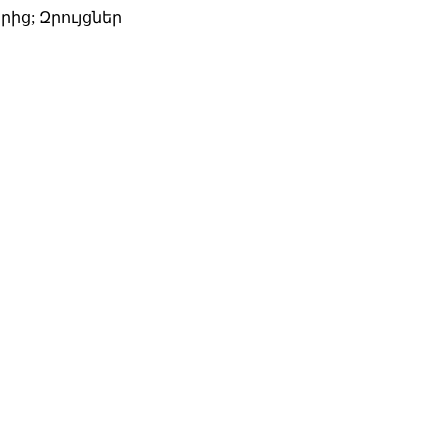
րից; Զրույցներ