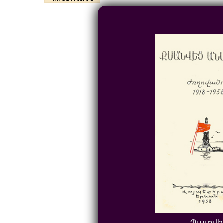
Պատվի