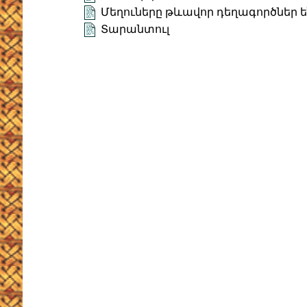
Մեղուները թևավոր դեղագործներ ե
Տարանտուլ