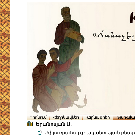
Որոնում
Հեղինակներ
Վերնագրեր
Թարգմա
Երանոսյան Ս․
Սփյուռքահայ գրականության ընտ