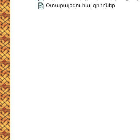
Օտարալեզու հայ գրողներ