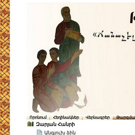
Որոնում
Հեղինակներ
Վերնագրեր
Թարգմա
Զարյան Հանրի
Անգլուխ ձին