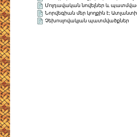
Մոլդավական նովելներ և պատմվա
Նորվեգիան մեր կողքին է; Ատլանտ
Չեխոսլովակյան պատմվածքներ