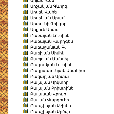
Արյան Վան
Արշակյան Գևորգ
Արսեն Վահե
Արսենյան Արամ
Արտունի Գրիգոր
Արքուն Արամ
Բաբայան Լուսինե
Բաբայան Վարդգես
Բաբաջանյան Գ․
Բաբիյան Սիմոն
Բաբլոյան Մանվել
Բագումյան Լուսինե
Բագրատունյան Անահիտ
Բազարյան Արտա
Բալայան Վիկտոր
Բալայան Քրիստինե
Բալասան Վրույր
Բալյան Վարդուհի
Բախչինյան Աշխեն
Բախչինյան Արծվի