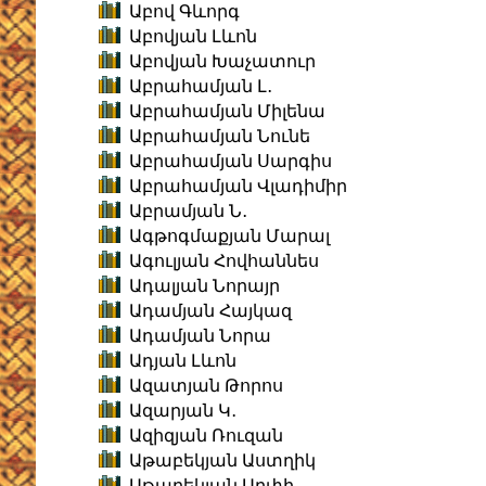
Աբով Գևորգ
Աբովյան Լևոն
Աբովյան Խաչատուր
Աբրահամյան Լ․
Աբրահամյան Միլենա
Աբրահամյան Նունե
Աբրահամյան Սարգիս
Աբրահամյան Վլադիմիր
Աբրամյան Ն․
Ագթոգմաքյան Մարալ
Ագուլյան Հովհաննես
Ադալյան Նորայր
Ադամյան Հայկազ
Ադամյան Նորա
Ադյան Լևոն
Ազատյան Թորոս
Ազարյան Կ․
Ազիզյան Ռուզան
Աթաբեկյան Աստղիկ
Աթաբեկյան Արփի