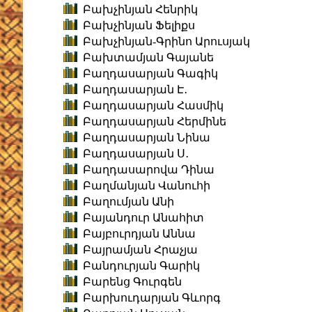
Բախչինյան Հենրիկ
Բախչինյան Ֆելիքս
Բախչինյան-Գրինո Արուսյակ
Բախտամյան Գայանե
Բաղդասարյան Գագիկ
Բաղդասարյան Է․
Բաղդասարյան Հասմիկ
Բաղդասարյան Հերմինե
Բաղդասարյան Նինա
Բաղդասարյան Ս․
Բաղդասարովա Դինա
Բաղմանյան Վանուհի
Բաղումյան Անի
Բայանդուր Անահիտ
Բայբուրդյան Աննա
Բայրամյան Հրաչյա
Բանդուրյան Գարիկ
Բարենց Գուրգեն
Բարխուդարյան Գևորգ