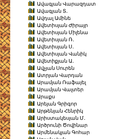
Ավագյան Վարազդատ
Ավագյան Տ․
Ավդալ Ամինե
Ավետիսյան Ժիրայր
Ավետիսյան Միլենա
Ավետիսյան Ռ․
Ավետիսյան Ս․
Ավետիսյան Վանիկ
Ավետիքյան Ա․
Ավչյան Սուրեն
Ատրյան Վարդան
Արամյան Ռաֆայել
Արամյան Վալտեր
Արաքս
Արեյան Գրիգոր
Արթենյան Հենրիկ
Արիստակեսյան Մ․
Արծրունի Ծովինար
Արմենակյան Գոհար