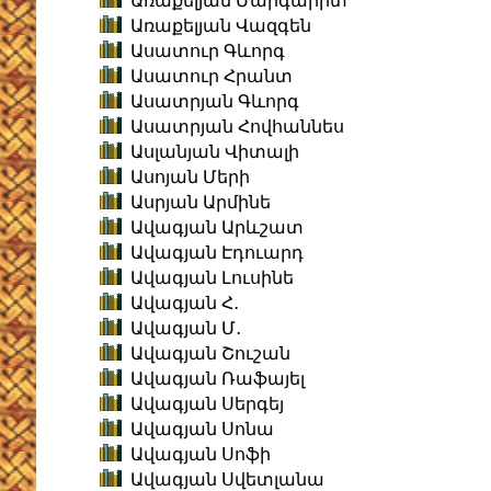
Առաքելյան Մարգարիտ
Առաքելյան Վազգեն
Ասատուր Գևորգ
Ասատուր Հրանտ
Ասատրյան Գևորգ
Ասատրյան Հովհաննես
Ասլանյան Վիտալի
Ասոյան Մերի
Ասրյան Արմինե
Ավագյան Արևշատ
Ավագյան Էդուարդ
Ավագյան Լուսինե
Ավագյան Հ․
Ավագյան Մ․
Ավագյան Շուշան
Ավագյան Ռաֆայել
Ավագյան Սերգեյ
Ավագյան Սոնա
Ավագյան Սոֆի
Ավագյան Սվետլանա