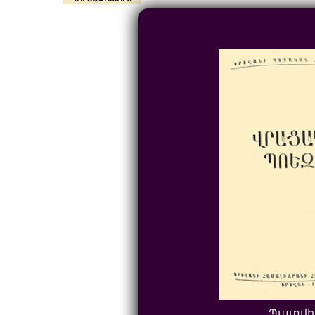
Պատվի