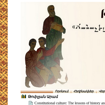
Որոնում
Հեղինակներ
Վե
Թոփչյան Արամ
Constitutional culture: The lessons of history a