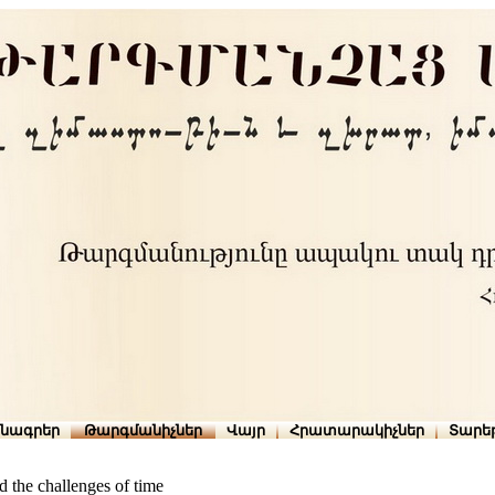
րնագրեր
Թարգմանիչներ
Վայր
Հրատարակիչներ
Տարե
nd the challenges of time