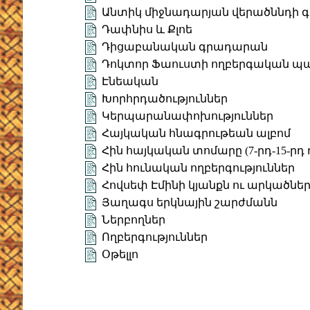
Անտիկ միջնադարյան վերածննդի գ
Դափնիս և Քլոե
Դիցաբանական գրադարան
Դոկտոր Ֆաուստի ողբերգական պա
Էնեական
Խորհրդածություններ
Կերպարանափոխություններ
Հայկական հնագրութեան ալբոմ
Հին հայկական տոմարը (7-րդ-15-րդ 
Հին հունական ողբերգություններ
Հովսեփ Էմինի կյանքն ու արկածնե
Յաղագս երկնային շարժմանն
Ներբողներ
Ողբերգություններ
Օթելլո