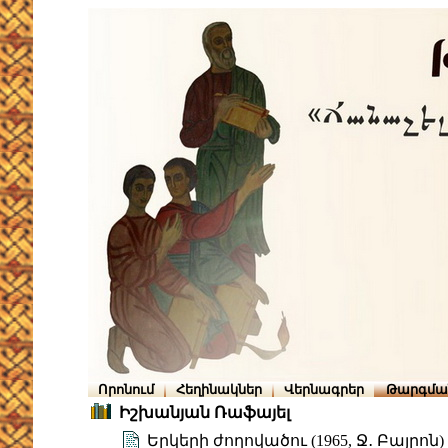
Որոնում
Հեղինակներ
Վերնագրեր
Թարգմա
Իշխանյան Ռաֆայել
Երկերի ժողովածու (1965, Ջ․ Բայրոն)