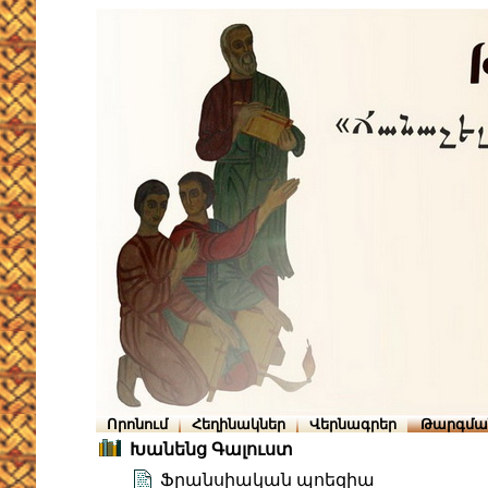
Որոնում
Հեղինակներ
Վերնագրեր
Թարգմա
Խանենց Գալուստ
Ֆրանսիական պոեզիա