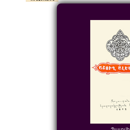
Պատվի