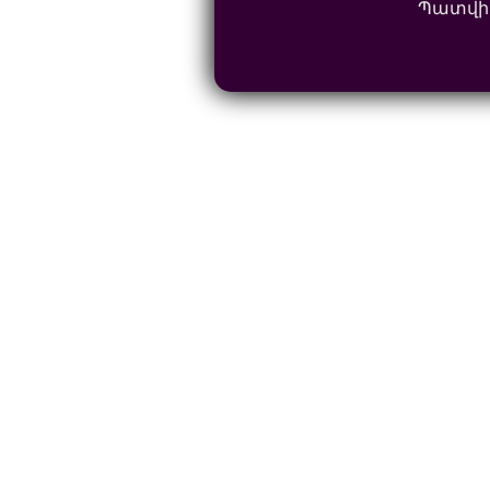
Պատվի