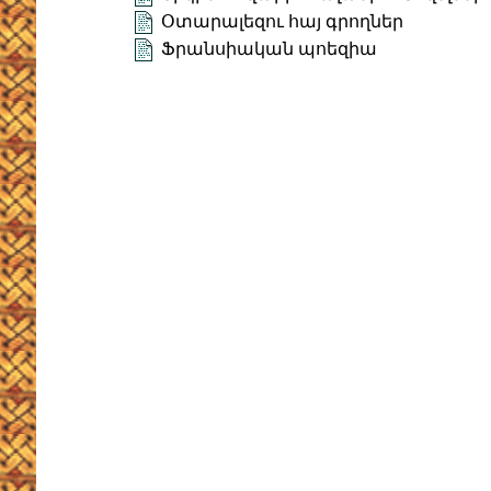
Օտարալեզու հայ գրողներ
Ֆրանսիական պոեզիա