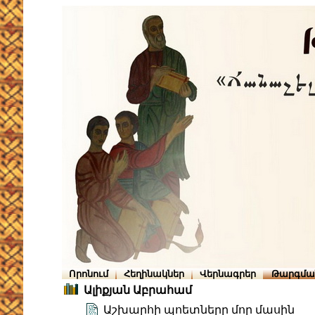
Որոնում
Հեղինակներ
Վերնագրեր
Թարգմա
Ալիքյան Աբրահամ
Աշխարհի պոետները մոր մասին