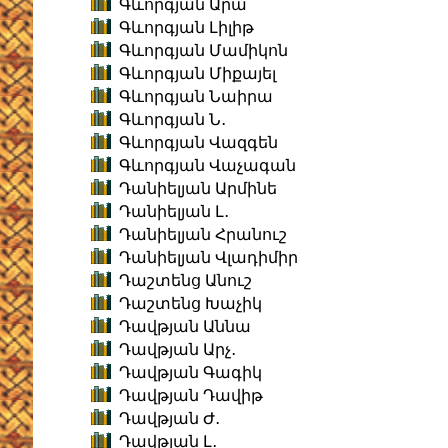
Գևորգյան Արա
Գևորգյան Լիլիթ
Գևորգյան Մամիկոն
Գևորգյան Միքայել
Գևորգյան Նաիրա
Գևորգյան Ն․
Գևորգյան Վազգեն
Գևորգյան Վաչագան
Դանիելյան Արմինե
Դանիելյան Լ․
Դանիելյան Հրանուշ
Դանիելյան Վլադիմիր
Դաշտենց Անուշ
Դաշտենց Խաչիկ
Դավթյան Աննա
Դավթյան Արչ․
Դավթյան Գագիկ
Դավթյան Դավիթ
Դավթյան Ժ․
Դավթյան Լ․