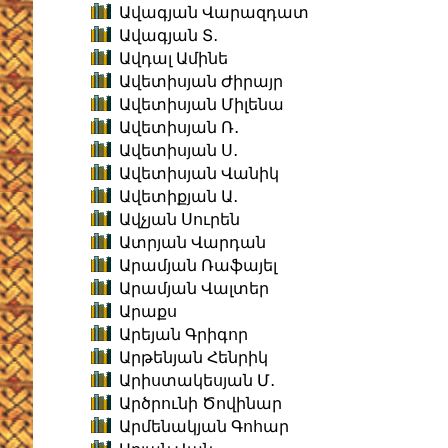
Ավագյան Վարազդատ
Ավագյան Տ․
Ավդալ Ամինե
Ավետիսյան Ժիրայր
Ավետիսյան Միլենա
Ավետիսյան Ռ․
Ավետիսյան Ս․
Ավետիսյան Վանիկ
Ավետիքյան Ա․
Ավչյան Սուրեն
Ատրյան Վարդան
Արամյան Ռաֆայել
Արամյան Վալտեր
Արաքս
Արեյան Գրիգոր
Արթենյան Հենրիկ
Արիստակեսյան Մ․
Արծրունի Ծովինար
Արմենակյան Գոհար