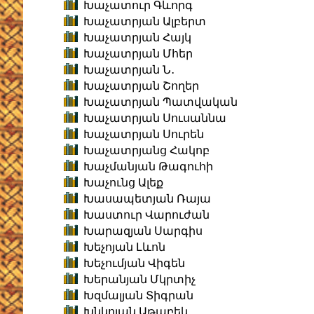
Խաչատուր Գևորգ
Խաչատրյան Ալբերտ
Խաչատրյան Հայկ
Խաչատրյան Մհեր
Խաչատրյան Ն․
Խաչատրյան Շողեր
Խաչատրյան Պատվական
Խաչատրյան Սուսաննա
Խաչատրյան Սուրեն
Խաչատրյանց Հակոբ
Խաչմանյան Թագուհի
Խաչունց Ալեք
Խասապետյան Ռայա
Խաստուր Վարուժան
Խարազյան Սարգիս
Խեչոյան Լևոն
Խեչումյան Վիգեն
Խերանյան Մկրտիչ
Խզմալյան Տիգրան
Խնկոյան Աթաբեկ