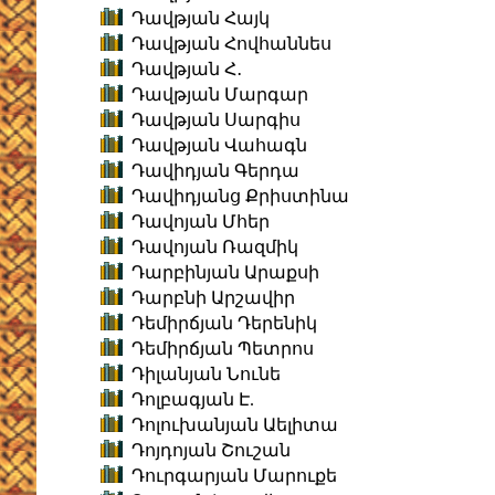
Դավթյան Հայկ
Դավթյան Հովհաննես
Դավթյան Հ․
Դավթյան Մարգար
Դավթյան Սարգիս
Դավթյան Վահագն
Դավիդյան Գերդա
Դավիդյանց Քրիստինա
Դավոյան Մհեր
Դավոյան Ռազմիկ
Դարբինյան Արաքսի
Դարբնի Արշավիր
Դեմիրճյան Դերենիկ
Դեմիրճյան Պետրոս
Դիլանյան Նունե
Դոլբագյան Է.
Դոլուխանյան Աելիտա
Դոյդոյան Շուշան
Դուրգարյան Մարուքե