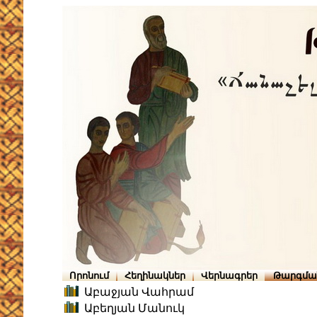
Որոնում
Հեղինակներ
Վերնագրեր
Թարգմա
Աբաջյան Վահրամ
Աբեղյան Մանուկ