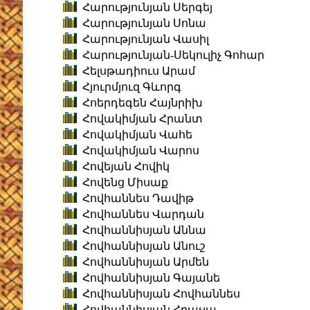
Հարությունյան Սերգեյ
Հարությունյան Սոնա
Հարությունյան Վասիլ
Հարությունյան-Սեկուլիչ Գոհար
Հելսթադիուս Արամ
Հյուրմյուզ Գևորգ
Հոերդեգեն Հայնրիխ
Հովակիմյան Հրանտ
Հովակիմյան Վահե
Հովակիմյան Վարոս
Հովեյան Հովիկ
Հովենց Միսաք
Հովհաննես Դավիթ
Հովհաննես Վարդան
Հովհաննիսյան Աննա
Հովհաննիսյան Անուշ
Հովհաննիսյան Արմեն
Հովհաննիսյան Գայանե
Հովհաննիսյան Հովհաննես
Հովհաննիսյան Հրաչյա