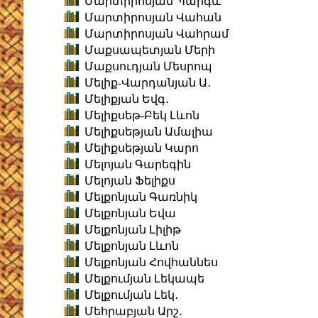
Մարտիրոսյան Պարգև
Մարտիրոսյան Վահան
Մարտիրոսյան Վահրամ
Մաքսապետյան Մերի
Մաքսուդյան Մեսրոպ
Մելիք-Վարդանյան Ա․
Մելիքյան Եվգ․
Մելիքսեթ-Բեկ Լևոն
Մելիքսեթյան Ամալիա
Մելիքսեթյան Կարո
Մելոյան Գարեգին
Մելոյան Ֆելիքս
Մելքոնյան Գառնիկ
Մելքոնյան Եվա
Մելքոնյան Լիլիթ
Մելքոնյան Լևոն
Մելքոնյան Հովհաննես
Մելքումյան Լեկապե
Մելքումյան Լեկ․
Մեհրաբյան Արշ․