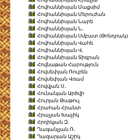
Հովհաննիսյան Մաքսիմ
Հովհաննիսյան Մերուժան
Հովհաննիսյան Նարե
Հովհաննիսյան Ն․
Հովհաննիսյան Սմբատ (Թոնդրակ)
Հովհաննիսյան Վահե
Հովհաննիսյան Վ․
Հովհաննիսյան Տիգրան
Հովնաթան Հարություն
Հովսեփյան Ռուբեն
Հովսեփյան Վռամ
Հովվյան Ս․
Հունանյան Արծվի
Հուրյան Թաթուլ
Հրահան Հրանտ
Հրաչյան Խաչիկ
Հրդիկյան Զ․
Ղազանչյան Ռ․
Ղազարյան Աշիկ