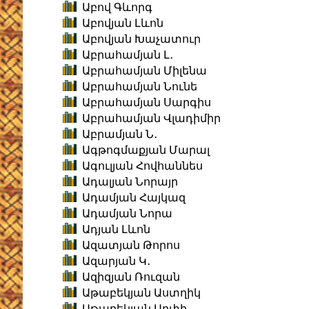
Աբով Գևորգ
Աբովյան Լևոն
Աբովյան Խաչատուր
Աբրահամյան Լ․
Աբրահամյան Միլենա
Աբրահամյան Նունե
Աբրահամյան Սարգիս
Աբրահամյան Վլադիմիր
Աբրամյան Ն․
Ագթոգմաքյան Մարալ
Ագուլյան Հովհաննես
Ադալյան Նորայր
Ադամյան Հայկազ
Ադամյան Նորա
Ադյան Լևոն
Ազատյան Թորոս
Ազարյան Կ․
Ազիզյան Ռուզան
Աթաբեկյան Աստղիկ
Աթաբեկյան Արփի