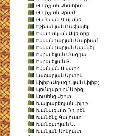
Թոփչյան Անահիտ
Թոփչյան Արամ
Թևոսյան Գայանե
Իշխանյան Ռաֆայել
Իսահակյան Ավետիք
Իսկանդարյան Մարիամ
Իսկանդարյան Սամվել
Իսրայելյան Մագդա
Իսրայելյան Տ․
Իվանյան Ալվարդ
Լազարյան Արփիկ
Լիլիթ (Աղագուլյան Լիլիթ)
Լյունդսթրյոմ Սթիգ
Լուսենց Աշոտ
Խայրաբեդյան Լիլիթ
Խանազատ Ռուբեն
Խանենց Գալուստ
Խանզադյան Ա․
Խանյան Սոկրատ