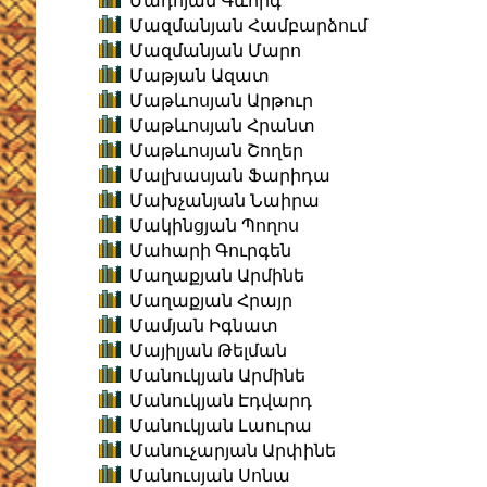
Մադոյան Գևորգ
Մազմանյան Համբարձում
Մազմանյան Մարո
Մաթյան Ազատ
Մաթևոսյան Արթուր
Մաթևոսյան Հրանտ
Մաթևոսյան Շողեր
Մալխասյան Ֆարիդա
Մախչանյան Նաիրա
Մակինցյան Պողոս
Մահարի Գուրգեն
Մաղաքյան Արմինե
Մաղաքյան Հրայր
Մամյան Իգնատ
Մայիլյան Թելման
Մանուկյան Արմինե
Մանուկյան Էդվարդ
Մանուկյան Լաուրա
Մանուչարյան Արփինե
Մանուսյան Սոնա