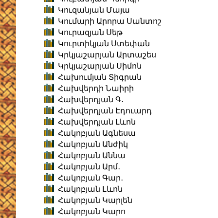
Կուզանյան Մայա
Կումարի Արորա Սանտոշ
Կուրազյան Սեթ
Կուրտիկյան Ստեփան
Կրկյաշարյան Արտաշես
Կրկյաշարյան Սիմոն
Հախումյան Տիգրան
Հախվերդի Նաիրի
Հախվերդյան Գ․
Հախվերդյան Էդուարդ
Հախվերդյան Լևոն
Հակոբյան Ագնեսա
Հակոբյան Անժիկ
Հակոբյան Աննա
Հակոբյան Արմ․
Հակոբյան Գար․
Հակոբյան Լևոն
Հակոբյան Կարլեն
Հակոբյան Կարո