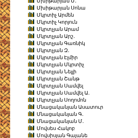
Մխիթարյան Մ․
Մխիթարյան Սոնա
Մկրտիչ Արմեն
Մկրտիչ Կորյուն
Մկրտչյան Արամ
Մկրտչյան Արշ․
Մկրտչյան Գառնիկ
Մկրտչյան Զ․
Մկրտչյան Էլմիր
Մկրտչյան Մկրտիչ
Մկրտչյան Նելլի
Մկրտչյան Շանթ
Մկրտչյան Սամվել
Մկրտչյան Սամվել Ա․
Մկրտչյան Սողոմոն
Մնացականյան Ասատուր
Մնացականյան Գ․
Մնացականյան Մ․
Մովսես Հակոբ
Մովսիսյան Գայանե