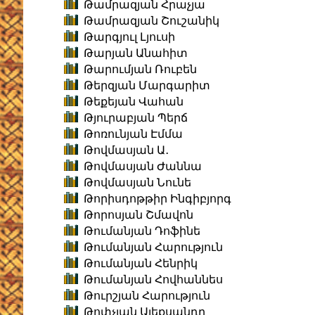
Թամրազյան Հրաչյա
Թամրազյան Շուշանիկ
Թարգյուլ Լյուսի
Թարյան Անահիտ
Թարումյան Ռուբեն
Թերզյան Մարգարիտ
Թեքեյան Վահան
Թյուրաբյան Պերճ
Թոռունյան Էմմա
Թովմասյան Ա․
Թովմասյան Ժաննա
Թովմասյան Նունե
Թորիսդոթթիր Ինգիբյորգ
Թորոսյան Շմավոն
Թումանյան Դոֆինե
Թումանյան Հարություն
Թումանյան Հենրիկ
Թումանյան Հովհաննես
Թուրշյան Հարություն
Թոփչյան Ալեքսանդր