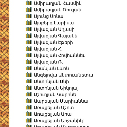
Ամիրաղյան Հասմիկ
Ամիրաղյան Ռուզան
Այունց Սոնա
Այսբերգ Լարիսա
Այվազյան Աղասի
Այվազյան Գայանե
Այվազյան Էթերի
Այվազյան Հ.
Այվազյան Հովհաննես
Այվազյան Ռ․
Անանյան Լևոն
Անգելովա Անտուանետա
Անտոնյան Անի
Անտոնյան Նիկոլայ
Աշուղյան Կարինե
Ապրեսյան Մարիաննա
Առաքելյան Աշոտ
Առաքելյան Արա
Առաքելյան Երջանիկ