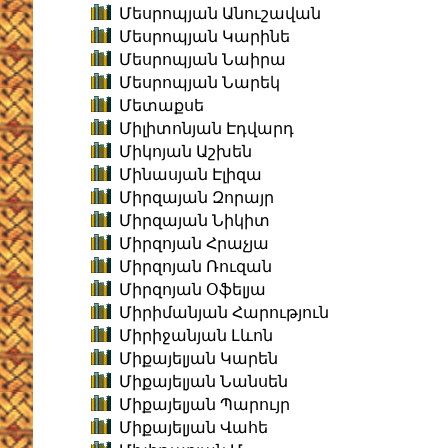
Մեսրոպյան Անուշավան
Մեսրոպյան Կարինե
Մեսրոպյան Նաիրա
Մեսրոպյան Նարեկ
Մետաքսե
Միլիտոնյան Էդվարդ
Միկոյան Աշխեն
Մինասյան Էլիզա
Միրզայան Զորայր
Միրզայան Նիկիտ
Միրզոյան Հրաչյա
Միրզոյան Ռուզան
Միրզոյան Օֆելյա
Միրիմանյան Հարություն
Միրիջանյան Լևոն
Միքայելյան Կարեն
Միքայելյան Նանսեն
Միքայելյան Պարույր
Միքայելյան Վահե