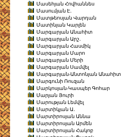
Մասեհյան Հովհաննես
Մասումյան Է․
Մատթեոսյան Վարդան
Մատինյան Կարլեն
Մարգարյան Անահիտ
Մարգարյան Արշ․
Մարգարյան Հասմիկ
Մարգարյան Մարո
Մարգարյան Մերի
Մարգարյան Սամվել
Մարգարյան-Անտոնյան Անահիտ
Մարգունի Ռուզան
Մարկոսյան-Կասպեր Գոհար
Մարյան Յուրի
Մարության Լեմվել
Մարտիկյան Ա․
Մարտիրոսյան Աննա
Մարտիրոսյան Արմեն
Մարտիրոսյան Հակոբ