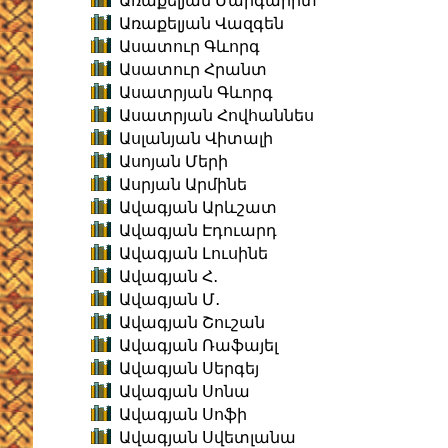
Առաքելյան Մարգարիտ
Առաքելյան Վազգեն
Ասատուր Գևորգ
Ասատուր Հրանտ
Ասատրյան Գևորգ
Ասատրյան Հովհաննես
Ասլանյան Վիտալի
Ասոյան Մերի
Ասրյան Արմինե
Ավագյան Արևշատ
Ավագյան Էդուարդ
Ավագյան Լուսինե
Ավագյան Հ․
Ավագյան Մ․
Ավագյան Շուշան
Ավագյան Ռաֆայել
Ավագյան Սերգեյ
Ավագյան Սոնա
Ավագյան Սոֆի
Ավագյան Սվետլանա