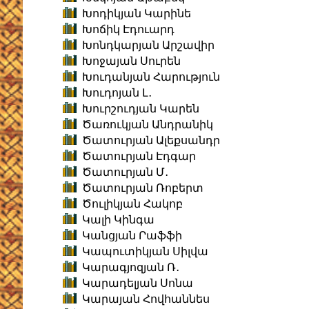
Խոդիկյան Կարինե
Խոճիկ Էդուարդ
Խոնդկարյան Արշավիր
Խոջայան Սուրեն
Խուդանյան Հարություն
Խուդոյան Լ․
Խուրշուդյան Կարեն
Ծառուկյան Անդրանիկ
Ծատուրյան Ալեքսանդր
Ծատուրյան Էդգար
Ծատուրյան Մ․
Ծատուրյան Ռոբերտ
Ծուլիկյան Հակոբ
Կալի Կինգա
Կանցյան Րաֆֆի
Կապուտիկյան Սիլվա
Կարագյոզյան Ռ․
Կարադելյան Սոնա
Կարայան Հովհաննես