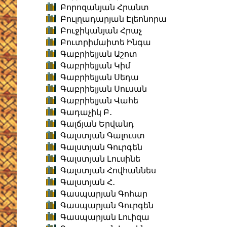
Բորոզանյան Հրանտ
Բուլղադարյան Էլեոնորա
Բուջիկանյան Հրաչ
Բուտրիմաիտե Ինգա
Գաբրիելյան Աշոտ
Գաբրիելյան Կիմ
Գաբրիելյան Սեդա
Գաբրիելյան Սուսան
Գաբրիելյան Վահե
Գադաչիկ Բ․
Գալճյան Երվանդ
Գալստյան Գալուստ
Գալստյան Գուրգեն
Գալստյան Լուսինե
Գալստյան Հովհաննես
Գալստյան Հ․
Գասպարյան Գոհար
Գասպարյան Գուրգեն
Գասպարյան Լուիզա