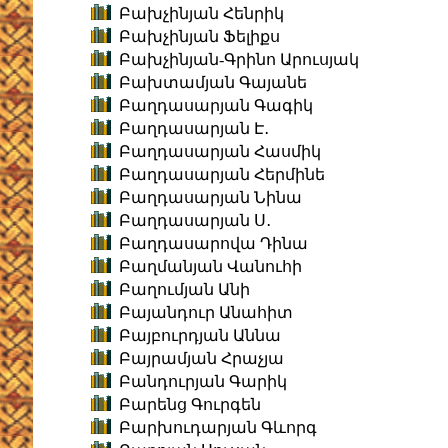
Բախչինյան Հենրիկ
Բախչինյան Ֆելիքս
Բախչինյան-Գրինո Արուսյակ
Բախտամյան Գայանե
Բաղդասարյան Գագիկ
Բաղդասարյան Է․
Բաղդասարյան Հասմիկ
Բաղդասարյան Հերմինե
Բաղդասարյան Նինա
Բաղդասարյան Ս․
Բաղդասարովա Դինա
Բաղմանյան Վանուհի
Բաղումյան Անի
Բայանդուր Անահիտ
Բայբուրդյան Աննա
Բայրամյան Հրաչյա
Բանդուրյան Գարիկ
Բարենց Գուրգեն
Բարխուդարյան Գևորգ