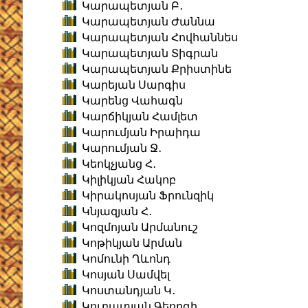
Կարապետյան Բ․
Կարապետյան Ժաննա
Կարապետյան Հովհաննես
Կարապետյան Տիգրան
Կարապետյան Քրիստինե
Կարեյան Սարգիս
Կարենց Վահագն
Կարճիկյան Համլետ
Կարումյան Իրաիդա
Կարումյան Ջ․
Կեոկչյանց Հ․
Կիլիկյան Հակոբ
Կիրակոսյան Ֆրունզիկ
Կնյազյան Հ․
Կոզմոյան Արմանուշ
Կոթիկյան Արման
Կոմունի Ղևոնդ
Կոսյան Սամվել
Կոստանդյան Կ․
Կուբատյան Գեորգի