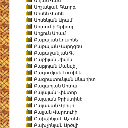
Արյան Վան
Արշակյան Գևորգ
Արսեն Վահե
Արսենյան Արամ
Արտունի Գրիգոր
Արքուն Արամ
Բաբայան Լուսինե
Բաբայան Վարդգես
Բաբաջանյան Գ․
Բաբիյան Սիմոն
Բաբլոյան Մանվել
Բագումյան Լուսինե
Բագրատունյան Անահիտ
Բազարյան Արտա
Բալայան Վիկտոր
Բալայան Քրիստինե
Բալասան Վրույր
Բալյան Վարդուհի
Բախչինյան Աշխեն
Բախչինյան Արծվի