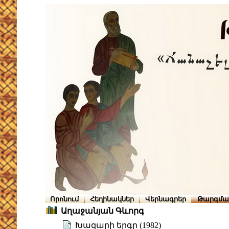
Որոնում
Հեղինակներ
Վերնագրեր
Թարգմա
Աղաջանյան Գևորգ
Խազարի երգը (1982)