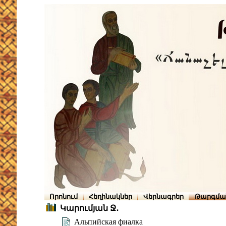
Որոնում
Հեղինակներ
Վերնագրեր
Թարգմա
Կարումյան Ջ․
Альпийская фиалка