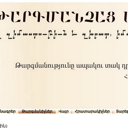
րնագրեր
Թարգմանիչներ
Վայր
Հրատարակիչներ
Տարե
ին)