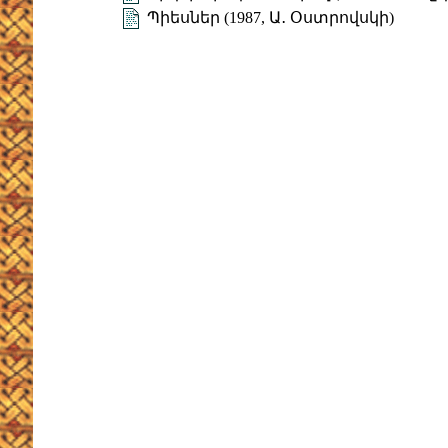
Պիեսներ (1987, Ա․ Օստրովսկի)