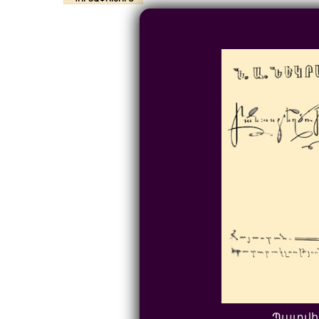
Պատվի