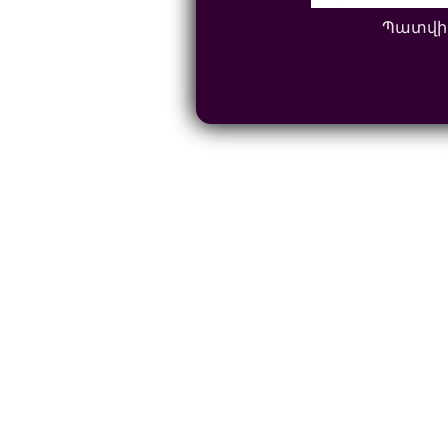
Պատվի