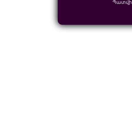
Պատվի