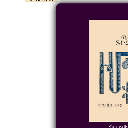
Պատվի