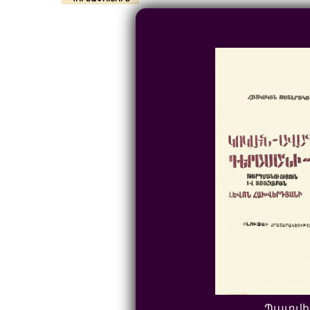
Պատվի